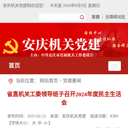
安庆机关党建网欢迎您!
今天是
2026年8月9日 星期日
繁體
|
无障碍浏览
首页
当前位置：
网站首页
>
党建要闻
省直机关工委领导班子召开2024年度民主生活
会
发布时间：2025-02-22
来源：安庆机关党建
阅读次数：
8389
【字体大小：
大
中
小
】