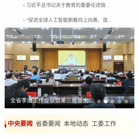
习近平总书记关于教育的重要论述指引基础教育高质量发展
“促进全球人工智能朝着向上向善、造福人类的方向发展”——习近平主席出席二〇二六世界人工智能大会暨人工智能全球治理高级别会议系列活动纪实
全省季度工作会议暨第三批重大项目开工动员会召开安庆开工动员项目37个孟景伟张君毅周东明花家红廖强在安庆分会场出席会议
中央要闻
省委要闻
本地动态
工委工作