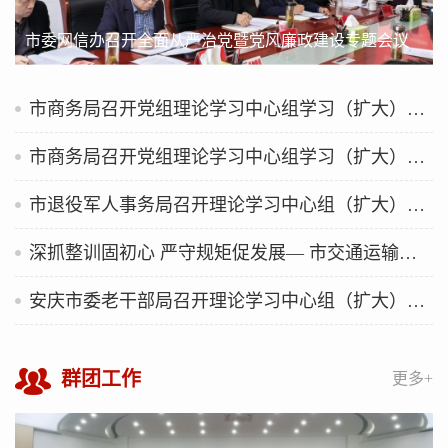
市委网信办召开全面从严治党暨党风廉政建设专题会议
市商务局召开党组理论学习中心组学习（扩大）会议
市商务局召开党组理论学习中心组学习（扩大）会议
市退役军人事务局召开理论学习中心组（扩大）学习会
深抓整训固初心 严守规矩促发展— 市交通运输局召开法治专题授课暨执法大队长政治整训大会
安庆市委老干部局召开理论学习中心组（扩大）会议传达学习习近平党建思想
群团工作
更多+