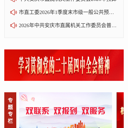
市直工委2026年1季度末市级一般公共预算执行情况
2026年中共安庆市直属机关工作委员会普法责任清单
专
题
专
栏