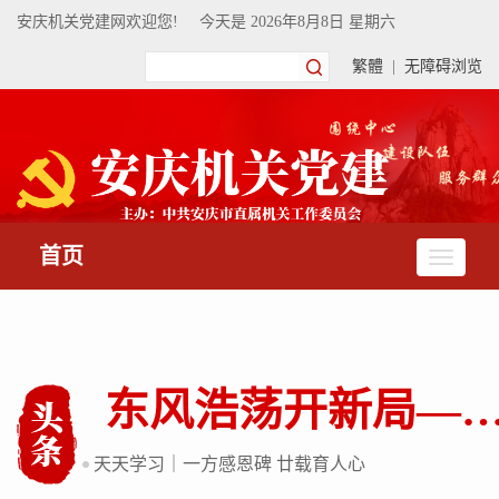
安庆机关党建网欢迎您!
今天是
2026年8月8日 星期六
繁體
|
无障碍浏览
首页
东风浩荡开新局——习近平经济思想指引中国经济高质量发
天天学习｜一方感恩碑 廿载育人心