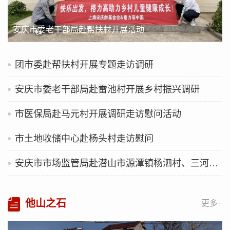
安庆市委老干部局赴帮扶村开展活动
团市委赴帮扶村开展专题走访调研
安庆市委老干部局赴雷池村开展乡村振兴调研
市医保局赴马元村开展调研走访慰问活动
市土地收储中心赴杨头村走访慰问
安庆市市场监管局赴潜山市源潭镇杨泗村、三河村调研指导乡村振兴工作
他山之石
更多+