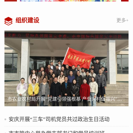
组织建设
更多+
市农业农村局开展“党建引领强根基 产业兴村促振兴”主题党日活动
安庆开展“三车”司机党员共过政治生日活动