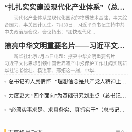
“扎扎实实建设现代化产业体系”（总书记的人民情怀） ​
现代化产业体系是现代化国家的物质技术基础，事关综
合国力，事关国计民生。7月30日，习近平总书记主持中共
中央政治局会议。会议指出：“加快现代化...
擦亮中华文明重要名片——习近平文化思想引领中国世界遗产申报保护工作壮阔实践
新华社北京7月25日电题：擦亮中华文明重要名片——
习近平文化思想引领中国世界遗产申报保护工作壮阔实践新
华社记者徐壮、杨湛菲、邢拓这一刻，中华...
总书记的人民情怀 | “理想信念是共产党人精神上的‘钙’”
力度更大 “四个面向”为基础研究划重点（总书记的关切·落地的回响）
“必须实事求是、求真务实、真抓实干”（总书记的人民情怀）