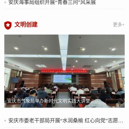
安庆海事局组织开展“青春三问”风采展
文明创建
更多+
安庆市气象局举办新时代文明实践大讲堂
安庆市委老干部局开展“水润桑榆 红心向党”志愿服务活动