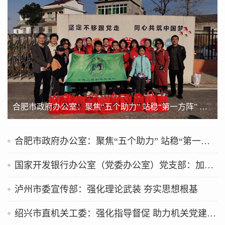
合肥市政府办公室：聚焦“五个助力” 站稳“第一方阵” 持续推进机关党建工作走在前作表率
合肥市政府办公室：聚焦“五个助力” 站稳“第一方阵” 持续推进机关党建工作走在前作表率
国家开发银行办公室（党委办公室）党支部：加强支部建设 提升工作质效
泸州市委宣传部：强化理论武装 夯实思想根基
绍兴市直机关工委：强化指导督促 助力机关党建提质增效