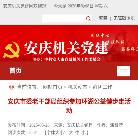
安庆机关党建网欢迎您!
今天是
2026年8月8日 星期六
繁體
|
无障碍浏览
首页
当前位置：
网站首页
>
机关动态
>
群团工作
安庆市委老干部局组织参加环湖公益健步走活
动
发布时间：2025-05-28
来源：安庆机关党建
作者：潘紫萱
阅读次数：
5281
【字体大小：
大
中
小
】