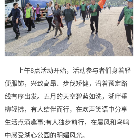
上午8点活动开始，活动参与者们身着轻
便服饰，兴致高昂、步伐矫健，沿着预定路
线有序出发。五月的天空碧蓝如洗，湖畔垂
柳轻拂，有人结伴而行，在欢声笑语中分享
生活点滴趣事;有人独步前行，在晨风和鸟鸣
中感受湖心公园的明媚风光。