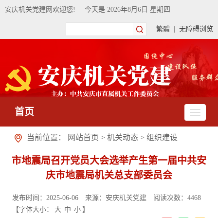
安庆机关党建网欢迎您!
今天是
2026年8月6日 星期四
繁體
|
无障碍浏览
首页
当前位置：
网站首页
>
机关动态
>
组织建设
市地震局召开党员大会选举产生第一届中共安
庆市地震局机关总支部委员会
发布时间：2025-06-06
来源：安庆机关党建
阅读次数：
4468
【字体大小：
大
中
小
】