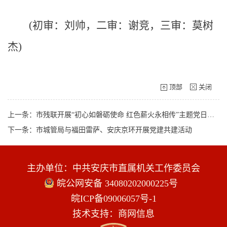
(初审：刘帅，二审：谢竞，三审：莫树
杰)
顶部
关闭
上一条：市残联开展“初心如磐砺使命 红色薪火永相传”主题党日活动
下一条：市城管局与福田雷萨、安庆京环开展党建共建活动
主办单位：中共安庆市直属机关工作委员会
皖公网安备 34080202000225号
皖ICP备09006057号-1
技术支持：商网信息