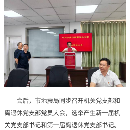
会后，市地震局同步召开机关党支部和
离退休党支部党员大会，选举产生新一届机
关党支部书记和第一届离退休党支部书记。