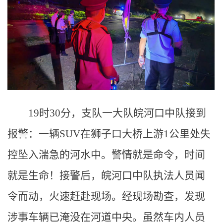
19时30分，支队一大队皖河口中队接到
报警：一辆SUV在狮子口大桥上游1公里处失
控坠入湍急的河水中。警情就是命令，时间
就是生命！接警后，皖河口中队执法人员闻
令而动，火速赶赴现场。经现场勘查，发现
涉事车辆已淹没在河道中央。虽然车内人员