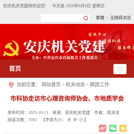
安庆机关党建网欢迎您!
今天是
2026年8月9日 星期日
繁體
|
无障碍浏览
首页
当前位置：
网站首页
>
机关动态
>
群团工作
市科协走访市心理咨询师协会、市地质学会
发布时间：2025-10-13
来源：安庆机关党建
作者：周泽龙
阅读次数：
3592
【字体大小：
大
中
小
】