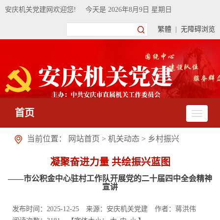
安庆机关党建网欢迎您!
今天是
2026年8月9日 星期日
繁體
|
无障碍浏览
首页
当前位置：
网站首页
>
机关动态
>
乡村振兴
凝聚奋进力量 共绘振兴蓝图
——市公积金中心驻村工作队开展党的二十届四中全会精神
宣讲
发布时间：2025-12-25
来源：安庆机关党建
作者：蒋洪伟