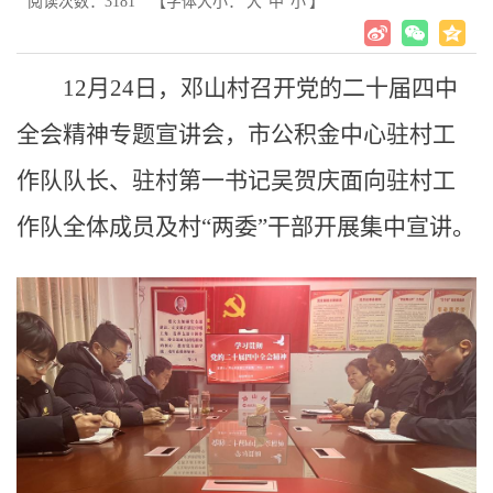
阅读次数：
3181
【字体大小：
大
中
小
】
12月24日，邓山村召开党的二十届四中
全会精神专题宣讲会，市公积金中心驻村工
作队队长、驻村第一书记吴贺庆面向驻村工
作队全体成员及村“两委”干部开展集中宣讲。