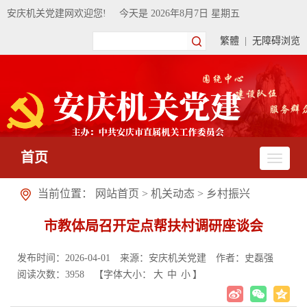
安庆机关党建网欢迎您!
今天是
2026年8月7日 星期五
繁體
|
无障碍浏览
首页
当前位置：
网站首页
>
机关动态
>
乡村振兴
市教体局召开定点帮扶村调研座谈会
发布时间：2026-04-01
来源：安庆机关党建
作者：史磊强
阅读次数：
3958
【字体大小：
大
中
小
】