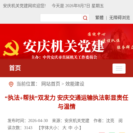
安庆机关党建网欢迎您!
今天是
2026年8月7日 星期五
繁體
|
无障碍浏览
首页
当前位置：
网站首页
>
效能建设
“执法+帮扶”双发力 安庆交通运输执法彰显责任
与温情
发布时间：2026-04-30
来源：安庆机关党建
作者：沈亮
阅
读次数：
3143
【字体大小：
大
中
小
】