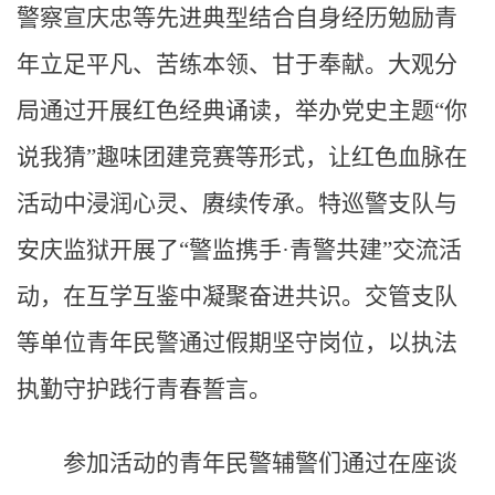
警察宣庆忠等先进典型结合自身经历勉励青
年立足平凡、苦练本领、甘于奉献。大观分
局通过开展红色经典诵读，举办党史主题“你
说我猜”趣味团建竞赛等形式，让红色血脉在
活动中浸润心灵、赓续传承。特巡警支队与
安庆监狱开展了“警监携手·青警共建”交流活
动，在互学互鉴中凝聚奋进共识。交管支队
等单位青年民警通过假期坚守岗位，以执法
执勤守护践行青春誓言。
参加活动的青年民警辅警们通过在座谈