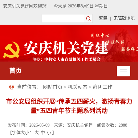
安庆机关党建网欢迎您!
今天是
2026年8月9日 星期日
繁體
|
无障碍浏览
首页
当前位置：
网站首页
>
机关动态
>
群团工作
市公安局组织开展“传承五四薪火，激扬青春力
量”五四青年节主题系列活动
发布时间：2026-05-09
来源：安庆机关党建
阅读次数：
2888
【字体大小：
大
中
小
】