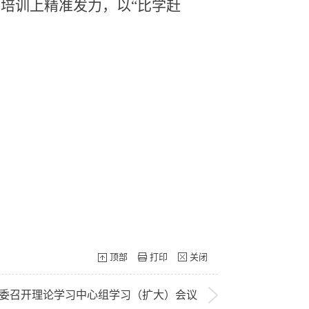
培训上精准发力，以“比学赶
顶部
打印
关闭
委召开理论学习中心组学习（扩大）会议