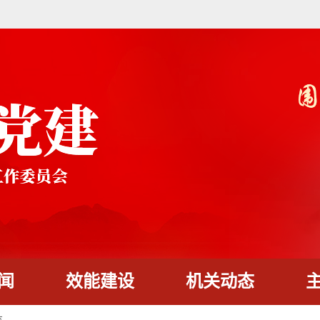
闻
效能建设
机关动态