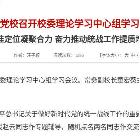
育
党校召开校委理论学习中心组学
准定位凝聚合力 奋力推动统战工作提质
作者：汪子颖
阅读次数：
1296
【字体大小：
大
中
开校委理论学习中心组学习会议。常务副校长童宏
近平总书记关于做好新时代党的统一战线工作的重
授赵云同志作专题辅导，随机点名两名同志作交