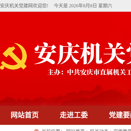
安庆机关党建网欢迎您!
今天是
2026年8月8日 星期六
网站首页
走进工委
党建要