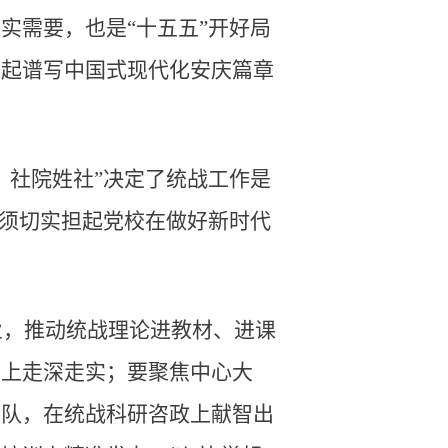
实需要，也是“十五五”开好局
聚起谱写中国式现代化安庆篇章
、社院姓社”决定了统战工作是
必须切实担起党校在做好新时代
业，推动统战理论进教材、进课
学上走深走实；要聚焦中心大
团队，在统战科研咨政上献智出