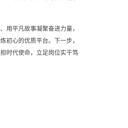
人、用平凡故事凝聚奋进力量，
淬炼初心的优质平台。下一步，
勇担时代使命，立足岗位实干笃