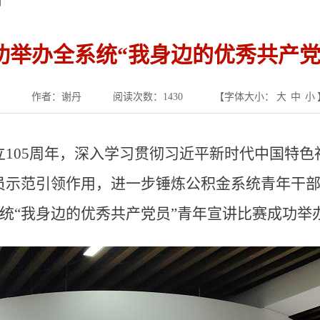
育
功举办全系统“我身边的优秀共产党
作者：谢丹
阅读次数：
1430
【字体大小：
大
中
小
立105周年，深入学习贯彻习近平新时代中国特
员示范引领作用，进一步锤炼公积金系统青年干
系统“我身边的优秀共产党员”青年宣讲比赛成功举