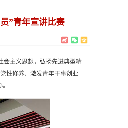
员”青年宣讲比赛
】
色社会主义思想，弘扬先进典型精
部党性修养、激发青年干事创业
办。