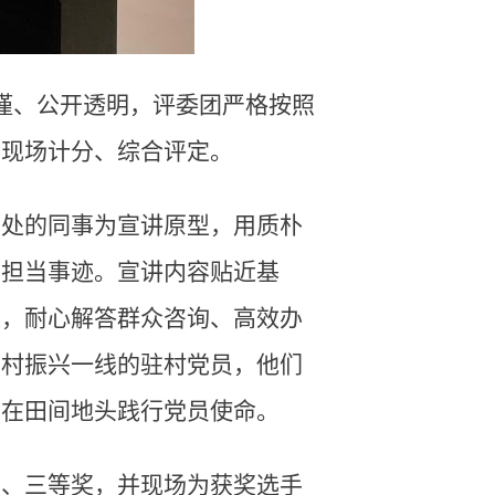
谨、公开透明，评委团严格按照
、现场计分、综合评定。
相处的同事为宣讲原型，用质朴
与担当事迹。宣讲内容贴近基
位，耐心解答群众咨询、高效办
乡村振兴一线的驻村党员，他们
，在田间地头践行党员使命。
奖、三等奖，并现场为获奖选手