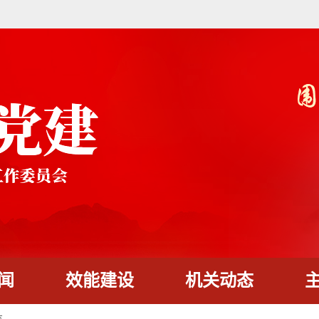
闻
效能建设
机关动态