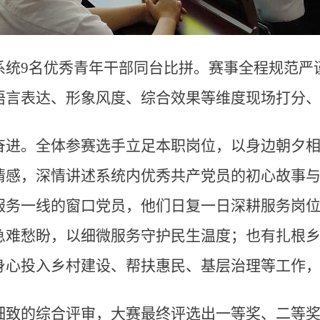
系统9名优秀青年干部同台比拼。赛事全程规范严
语言表达、形象风度、综合效果等维度现场打分
奋进。全体参赛选手立足本职岗位，以身边朝夕
情感，深情讲述系统内优秀共产党员的初心故事
服务一线的窗口党员，他们日复一日深耕服务岗
急难愁盼，以细微服务守护民生温度；也有扎根
身心投入乡村建设、帮扶惠民、基层治理等工作
细致的综合评审，大赛最终评选出一等奖、二等