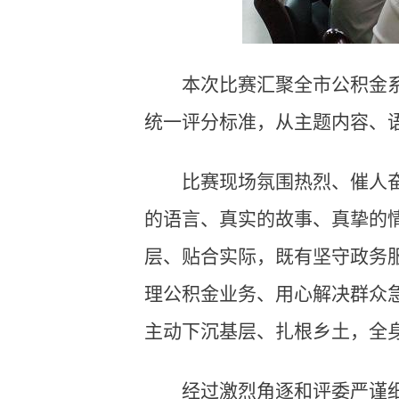
本次比赛汇聚全市公积金
统一评分标准，从主题内容、
比赛现场氛围热烈、催人
的语言、真实的故事、真挚的
层、贴合实际，既有坚守政务
理公积金业务、用心解决群众
主动下沉基层、扎根乡土，全
经过激烈角逐和评委严谨