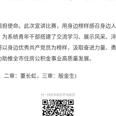
悟担使命。此次宣讲比赛，用身边榜样感召身边
，为系统青年干部搭建了交流学习、展示风采、
将以身边优秀共产党员为榜样，汲取奋进力量、
力助推全市住房公积金事业高质量发展。
，二审：董长虹，三审：殷金生)
扫一扫在手机打开当前页