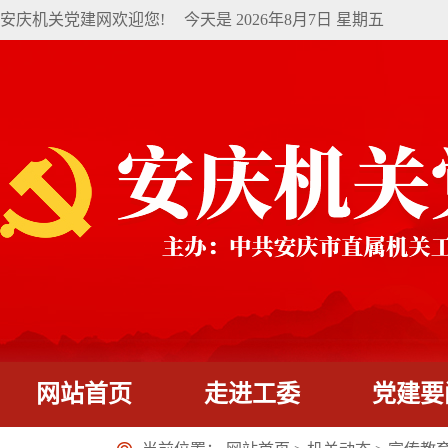
安庆机关党建网欢迎您!
今天是
2026年8月7日 星期五
网站首页
走进工委
党建要