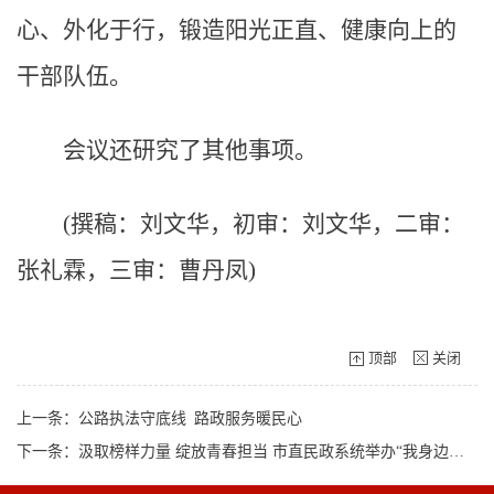
心、外化于行，锻造阳光正直、健康向上的
干部队伍。
会议还研究了其他事项。
(撰稿：刘文华，初审：刘文华，二审：
张礼霖，三审：曹丹凤)
顶部
关闭
上一条：公路执法守底线 路政服务暖民心
下一条：汲取榜样力量 绽放青春担当 市直民政系统举办“我身边的优秀共产党员”青年宣讲比赛