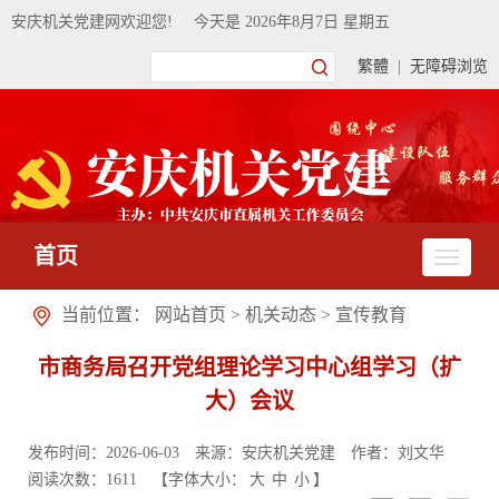
安庆机关党建网欢迎您!
今天是
2026年8月7日 星期五
繁體
|
无障碍浏览
首页
当前位置：
网站首页
>
机关动态
>
宣传教育
市商务局召开党组理论学习中心组学习（扩
大）会议
发布时间：2026-06-03
来源：安庆机关党建
作者：刘文华
阅读次数：
1611
【字体大小：
大
中
小
】