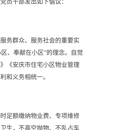
体党员干部发出如下倡议：
、服务群众、服务社会的重要实
小区、奉献在小区”的理念。自觉
例》《安庆市住宅小区物业管理
权利和义务相统一。
按时足额缴纳物业费、专项维修
境卫生，不高空抛物、不乱占车