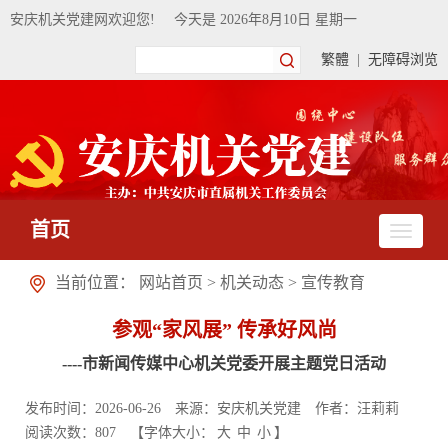
安庆机关党建网欢迎您!
今天是
2026年8月10日 星期一
繁體
|
无障碍浏览
首页
当前位置：
网站首页
>
机关动态
>
宣传教育
参观“家风展” 传承好风尚
----市新闻传媒中心机关党委开展主题党日活动
发布时间：2026-06-26
来源：安庆机关党建
作者：汪莉莉
阅读次数：
807
【字体大小：
大
中
小
】