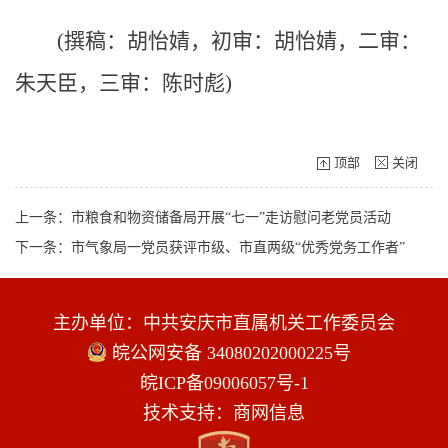
(撰稿：胡怡婧，初审：胡怡婧，二审：
朱天臣，三审：陈时彪)
顶部
关闭
上一条：市粮食和物资储备局开展“七一”走访慰问老党员活动
下一条：市气象局一党员获评市级、市直两级“优秀党务工作者”
主办单位：中共安庆市直属机关工作委员会
皖公网安备 34080202000225号
皖ICP备09006057号-1
技术支持：商网信息