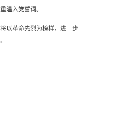
场重温入党誓词。
后将以革命先烈为榜样，进一步
量。