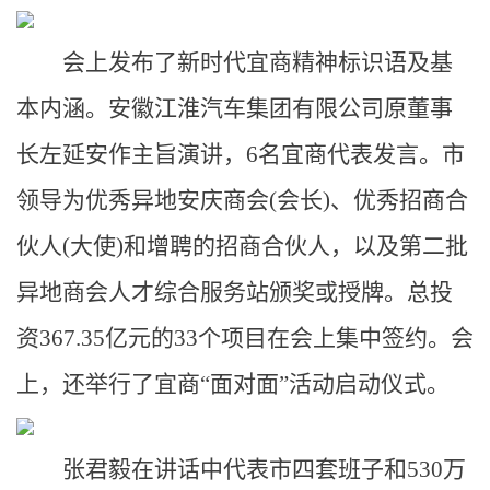
会上发布了新时代宜商精神标识语及基
本内涵。安徽江淮汽车集团有限公司原董事
长左延安作主旨演讲，6名宜商代表发言。市
领导为优秀异地安庆商会(会长)、优秀招商合
伙人(大使)和增聘的招商合伙人，以及第二批
异地商会人才综合服务站颁奖或授牌。总投
资367.35亿元的33个项目在会上集中签约。会
上，还举行了宜商“面对面”活动启动仪式。
张君毅在讲话中代表市四套班子和530万