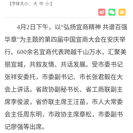
【字体大小：
大
中
小
】
4月2日下午，以“弘扬宜商精神 共谱百强
华章”为主题的第四届中国宜商大会在安庆举
行。600余名宜商代表跨越千山万水，汇聚美
丽宜城，共叙友情、共话发展。受市委书记
张祥安委托，市委副书记、市长张君毅在大
会上讲话。省政协副秘书长、省工商联副主
席李俊波，省侨联主席王汪苗，市人大常委
会主任周东明，市政协主席章松，市委副书
记廖强等出席。