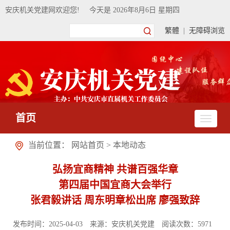
安庆机关党建网欢迎您!
今天是
2026年8月6日 星期四
繁體
|
无障碍浏览
首页
当前位置：
网站首页
>
本地动态
弘扬宜商精神 共谱百强华章
第四届中国宜商大会举行
张君毅讲话 周东明章松出席 廖强致辞
发布时间：2025-04-03
来源：安庆机关党建
阅读次数：
5971