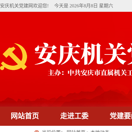
安庆机关党建网欢迎您!
今天是
2026年8月8日 星期六
网站首页
走进工委
党建要