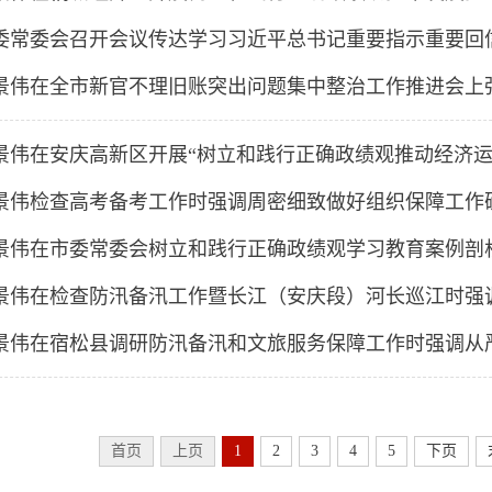
首页
上页
1
2
3
4
5
下页