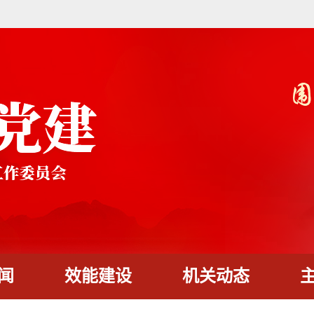
闻
效能建设
机关动态