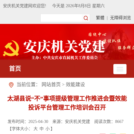
安庆机关党建网欢迎您!
今天是
2026年8月8日 星期六
繁體
|
无障碍浏览
首页
当前位置：
网站首页
>
效能建设
太湖县说“不”事项提级管理工作推进会暨效能
投诉平台管理工作培训会召开
发布时间：2025-04-30
来源：安庆机关党建
阅读次数：
8667
【字体大小：
大
中
小
】