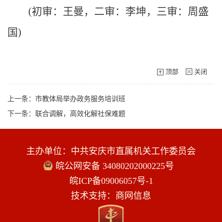
(初审：王曼，二审：李坤，三审：周盛
国)
顶部
关闭
上一条：市教体局举办政务服务培训班
下一条：联合调解，高效化解社保难题
主办单位：中共安庆市直属机关工作委员会
皖公网安备 34080202000225号
皖ICP备09006057号-1
技术支持：商网信息