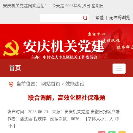
安庆机关党建网欢迎您!
今天是
2026年8月9日 星期日
繁體
|
无障碍浏览
首页
当前位置：
网站首页
>
效能建设
联合调解，高效化解社保难题
发布时间：2025-06-20
来源：安庆机关党建 安徽日报客户端
作者：潘沈丽 程瑛婷
阅读次数：
8636
【字体大小：
大
中
小
】