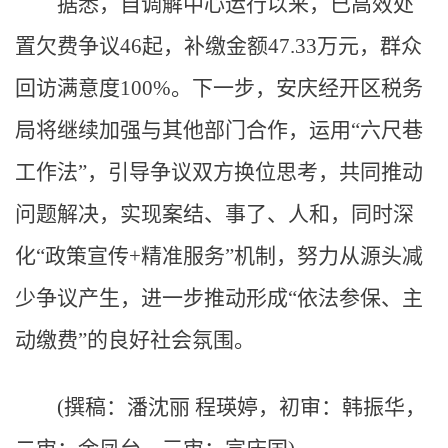
据悉，自调解中心运行以来，已高效处
置欠费争议46起，补缴金额47.33万元，群众
回访满意度100%。下一步，安庆经开区税务
局将继续加强与其他部门合作，运用“六尺巷
工作法”，引导争议双方换位思考，共同推动
问题解决，实现案结、事了、人和，同时深
化“政策宣传+精准服务”机制，努力从源头减
少争议产生，进一步推动形成“依法参保、主
动缴费”的良好社会氛围。
(撰稿：潘沈丽 程瑛婷，初审：韩振华，