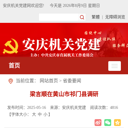
安庆机关党建网欢迎您!
今天是
2026年8月9日 星期日
繁體
|
无障碍浏览
首页
当前位置：
网站首页
>
省委要闻
梁言顺在黄山市祁门县调研
发布时间：2025-05-16
来源：安庆机关党建
阅读次数：
4816
【字体大小：
大
中
小
】