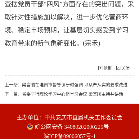
查摆党员干部“四风”方面存在的突出问题，采
取针对性措施加以解决，进一步优化营商环
境、稳定市场预期，让基层切实感受到学习
教育带来的新气象新变化。(宗禾)
顶部
关闭
上一条：梁言顺在淮南市督导调研时强调 以从严从实的要求改进作风优化环境 把学习教育成果转化为推动高质量发展成效
下一条：省委举行理论学习中心组学习会议 梁言顺主持并讲话
主办单位：中共安庆市直属机关工作委员会
皖公网安备 34080202000225号
皖ICP备09006057号-1