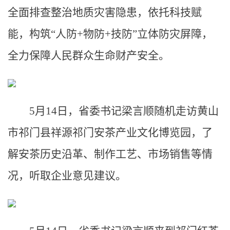
全面排查整治地质灾害隐患，依托科技赋
能，构筑“人防+物防+技防”立体防灾屏障，
全力保障人民群众生命财产安全。
5月14日，省委书记梁言顺随机走访黄山
市祁门县祥源祁门安茶产业文化博览园，了
解安茶历史沿革、制作工艺、市场销售等情
况，听取企业意见建议。