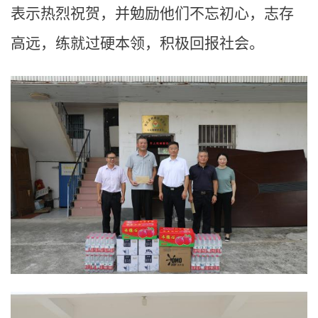
表示热烈祝贺，并勉励他们不忘初心，志存
高远，练就过硬本领，积极回报社会。