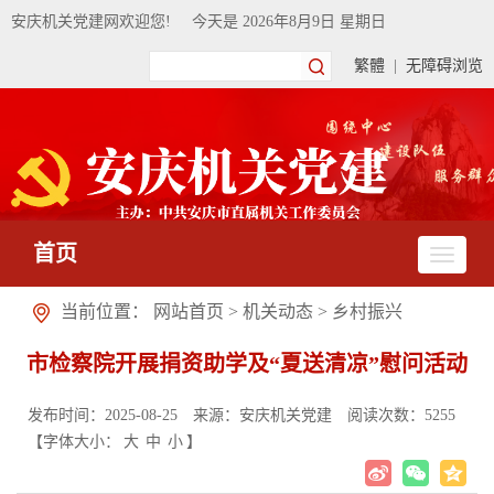
安庆机关党建网欢迎您!
今天是
2026年8月9日 星期日
繁體
|
无障碍浏览
首页
当前位置：
网站首页
>
机关动态
>
乡村振兴
市检察院开展捐资助学及“夏送清凉”慰问活动
发布时间：2025-08-25
来源：安庆机关党建
阅读次数：
5255
【字体大小：
大
中
小
】