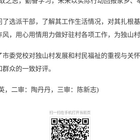
进取之志，勤奋学习，未来以实际行动回报家乡、
问了选派干部，了解其工作生活情况，对其扎根
作风，用心用情用力做好驻村各项工作，为独山
了市委党校对独山村发展和村民福祉的重视与关
和群众的一致好评。
英，二审：陶丹丹，三审：陈新志)
扫一扫在手机打开当前页