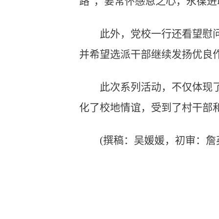
路”，要常怀感恩之心，永葆
此外，党校一行还看望慰
并希望选派干部继续发扬优良
此次系列活动，不仅体现
化了校地情谊，受到了村干部
(撰稿：吴媛媛，初审：詹