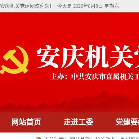
安庆机关党建网欢迎您!
今天是
2026年8月8日 星期六
网站首页
走进工委
党建要