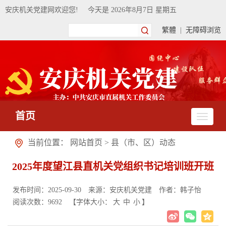
安庆机关党建网欢迎您!
今天是
2026年8月7日 星期五
繁體
|
无障碍浏览
首页
当前位置：
网站首页
>
县（市、区）动态
2025年度望江县直机关党组织书记培训班开班
发布时间：2025-09-30
来源：安庆机关党建
作者：韩子怡
阅读次数：
9692
【字体大小：
大
中
小
】