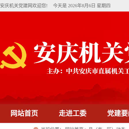
安庆机关党建网欢迎您!
今天是
2026年8月6日 星期四
网站首页
走进工委
党建要