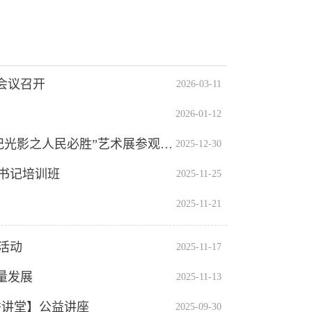
会议召开
2026-03-11
2026-01-12
光影映初心 热血铸担当——安庆高新区开展“国社之镜・世纪光影之人民必胜”艺术展参观学习主题党日活动
2025-12-30
织书记培训班
2025-11-25
2025-11-21
活动
2025-11-17
量发展
2025-11-13
秀讲堂】公益讲座
2025-09-30