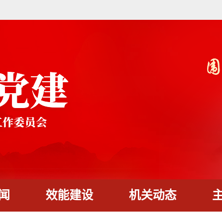
闻
效能建设
机关动态