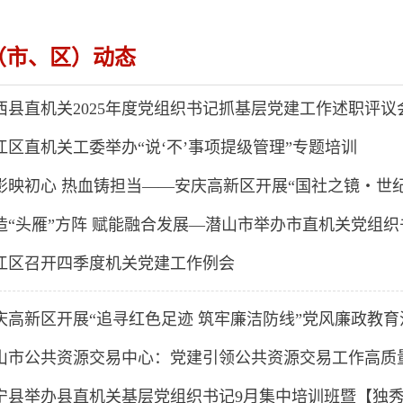
（市、区）动态
西县直机关2025年度党组织书记抓基层党建工作述职评议
江区直机关工委举办“说‘不’事项提级管理”专题培训
造“头雁”方阵 赋能融合发展—潜山市举办市直机关党组
江区召开四季度机关党建工作例会
庆高新区开展“追寻红色足迹 筑牢廉洁防线”党风廉政教育
山市公共资源交易中心：党建引领公共资源交易工作高质
宁县举办县直机关基层党组织书记9月集中培训班暨【独