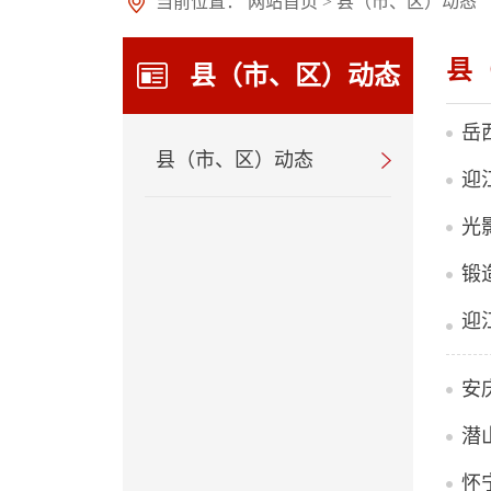
当前位置：
网站首页
>
县（市、区）动态
县
县（市、区）动态
岳
县（市、区）动态
迎
锻
迎
安
潜
怀