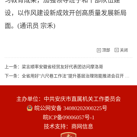
习教育成果，加强领导班子和干部队伍建
设，以作风建设新成效开创高质量发展新局
面。(通讯员 宗禾)
顶部
关闭
上一条：梁言顺率安徽省经贸友好代表团访问摩洛哥
下一条：全省用好“六尺巷工作法”提升基层治理效能推进会召开 梁言顺作出批示
主办单位：中共安庆市直属机关工作委员会
皖公网安备 34080202000225号
皖ICP备09006057号-1
技术支持：商网信息