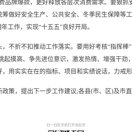
消费品牌爆款，更好释放各层次消费需求。要狠抓
统筹做好安全生产、公共安全、冬季民生保障等
明年工作，实现“十五五”良好开局。
头，不折不扣推动工作落实。要用好考核“指挥棒
跳起摸高、争先进位意识，激发热情、增强干劲
好，用实实在在的指标、项目和实绩说话，力戒
政策，提出下一步工作建议;各县(市、区)及市
扫一扫在手机打开当前页