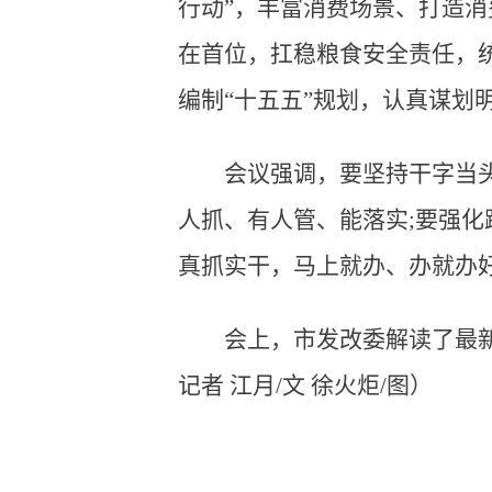
行动”，丰富消费场景、打造
在首位，扛稳粮食安全责任，
编制“十五五”规划，认真谋划
会议强调，要坚持干字当
人抓、有人管、能落实;要强化
真抓实干，马上就办、办就办
会上，市发改委解读了最新
记者 江月/文 徐火炬/图）