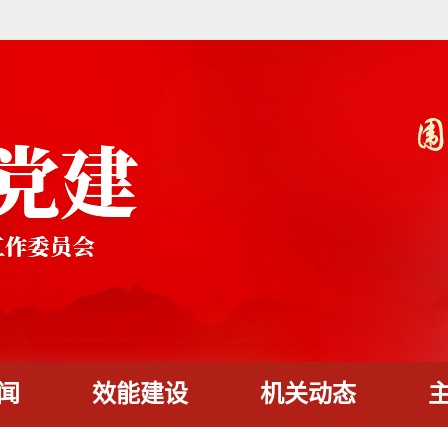
闻
效能建设
机关动态