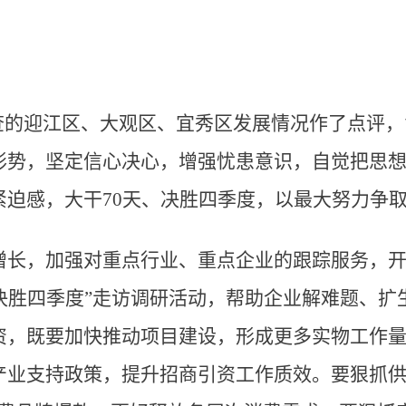
检查的迎江区、大观区、宜秀区发展情况作了点评
形势，坚定信心决心，增强忧患意识，自觉把思
紧迫感，大干70天、决胜四季度，以最大努力争
增长，加强对重点行业、重点企业的跟踪服务，开
决胜四季度”走访调研活动，帮助企业解难题、扩
资，既要加快推动项目建设，形成更多实物工作量
产业支持政策，提升招商引资工作质效。要狠抓供