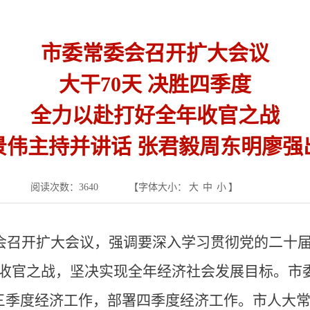
市委常委会召开扩大会议
大干70天 决胜四季度
全力以赴打好全年收官之战
景伟主持并讲话 张君毅周东明廖强
阅读次数：
3640
【字体大小：
大
中
小
】
委会召开扩大会议，强调要深入学习贯彻党的二十
好收官之战，坚决实现全年经济社会发展目标。市
三季度经济工作，部署四季度经济工作。市人大