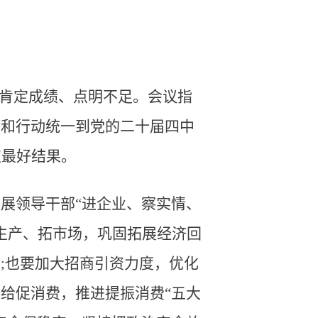
，肯定成绩、点明不足。会议指
想和行动统一到党的二十届四中
取最好结果。
展领导干部“进企业、察实情、
生产、拓市场，巩固拓展经济回
;也要加大招商引资力度，优化
给促消费，推进提振消费“五大