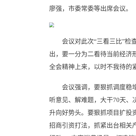
廖强，市委常委等出席会议。
会议对此次“三看三比”
出，要一分为二看待当前经济
全会精神上来，以时不我待的
会议强调，要狠抓调度稳
听意见、解难题，大干70天、
升向好势头。要狠抓项目扩投
招商引资打法，抓紧出台相关