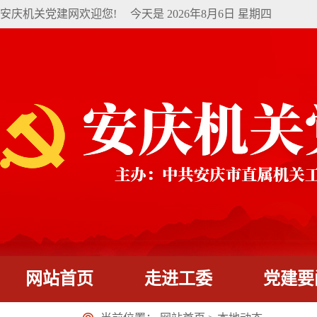
安庆机关党建网欢迎您!
今天是
2026年8月6日 星期四
网站首页
走进工委
党建要