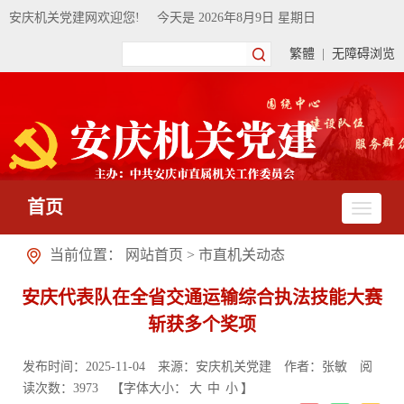
安庆机关党建网欢迎您!
今天是
2026年8月9日 星期日
繁體
|
无障碍浏览
首页
当前位置：
网站首页
>
市直机关动态
安庆代表队在全省交通运输综合执法技能大赛
斩获多个奖项
发布时间：2025-11-04
来源：安庆机关党建
作者：张敏
阅
读次数：
3973
【字体大小：
大
中
小
】