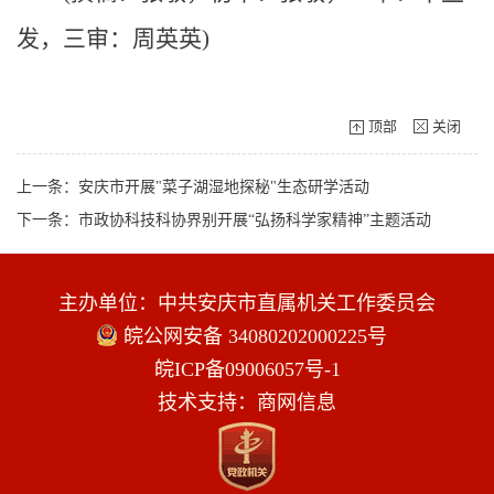
发，三审：周英英)
顶部
关闭
上一条：安庆市开展"菜子湖湿地探秘"生态研学活动
下一条：市政协科技科协界别开展“弘扬科学家精神”主题活动
主办单位：中共安庆市直属机关工作委员会
皖公网安备 34080202000225号
皖ICP备09006057号-1
技术支持：商网信息