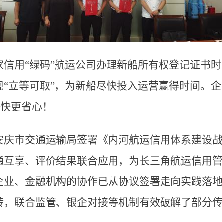
家信用“绿码”航运公司办理新船所有权登记证书
“立等可取”，为新船尽快投入运营赢得时间。企
更快更省心！
安庆市交通运输局签署《内河航运信用体系建设战
通互享、评价结果联合应用，为长三角航运信用
业、金融机构的协作已从协议签署走向实践落地，
转，联合监管、银企对接等机制有效破解了部分传