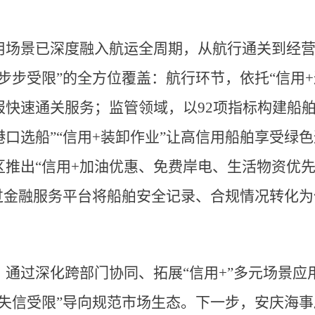
用场景已深度融入航运全周期，从航行通关到经
步步受限”的全方位覆盖：航行环节，依托“信用+过
快速通关服务；监管领域，以92项指标构建船舶
港口选船”“信用+装卸作业”让高信用船舶享受绿
推出“信用+加油优惠、免费岸电、生活物资优先
通过金融服务平台将船舶安全记录、合规情况转化
通过深化跨部门协同、拓展“信用+”多元场景应
、失信受限”导向规范市场生态。下一步，安庆海