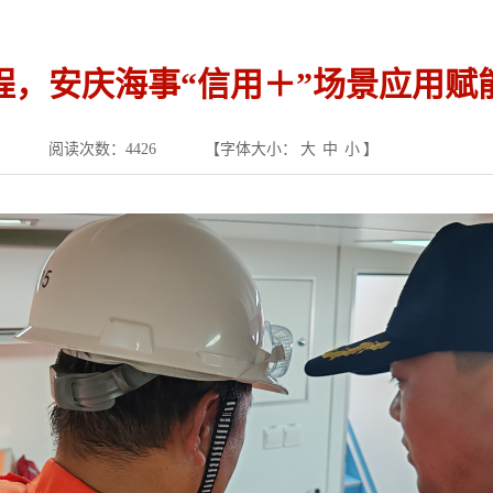
航程，安庆海事“信用＋”场景应用赋
阅读次数：
4426
【字体大小：
大
中
小
】