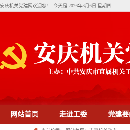
安庆机关党建网欢迎您!
今天是
2026年8月6日 星期四
网站首页
走进工委
党建要