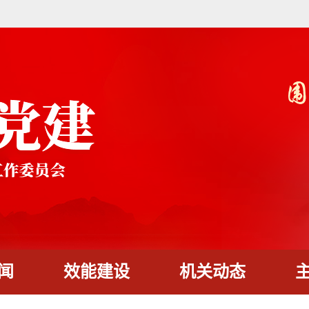
闻
效能建设
机关动态