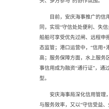
头、多方参与”的协作氛围。
目前，安庆海事推广的信
同，实现“守信处处便利、失信
船舶可享受优先过闸、远程申报
态监管；港口运营中，“信用+
高；服务保障方面，水上服务区
事信用成为融资“通行证”，
型。
安庆海事局深化信用管理，
与服务效率，又以“守信受益