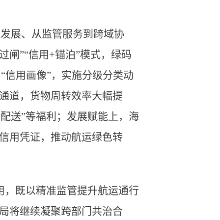
营发展、从监管服务到跨域协
闸”“信用+锚泊”模式，绿码
“信用画像”，实施分级分类动
色通道，货物周转效率大幅提
配送”等福利；发展赋能上，海
为信用凭证，推动航运绿色转
用，既以精准监管提升航运通行
事局将继续凝聚跨部门共治合