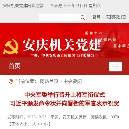
安庆机关党建网欢迎您!
今天是
2026年8月8日 星期六
繁體
|
无障碍浏览
首页
当前位置：
网站首页
>
中央要闻
中央军委举行晋升上将军衔仪式
习近平颁发命令状并向晋衔的军官表示祝贺
发布时间：2025-12-23
来源：安庆机关党建
阅读次数：
3970
【字体大小：
大
中
小
】