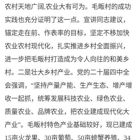
农村天地广阔,农业大有可为。毛畈村的成功
实践也充分证明了这一点。宣讲同志建议，
锚定走在前、作表率的目标，坚定不移加快
农业农村现代化，扎实推进乡村全面振兴，
进一步把毛畈村打造成为令人向往的和美乡
村。二是壮大乡村产业。党的二十届四中全
会强调，“坚持产量产能、生产生态、增产增
收一起抓，统筹发展科技农业、绿色农业、
质量农业、品牌农业，把农业建成现代化大
产业”。毛畈村特色产业基础较好，现已建成
15亩火龙果、30亩葡萄、50亩螃蟹养殖、34