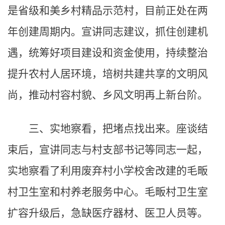
是省级和美乡村精品示范村，目前正处在两
年创建周期内。宣讲同志建议，抓住创建机
遇，统筹好项目建设和资金使用，持续整治
提升农村人居环境，培树共建共享的文明风
尚，推动村容村貌、乡风文明再上新台阶。
三、实地察看，把堵点找出来。座谈结
束后，宣讲同志与村支部书记等同志一起，
实地察看了利用废弃村小学校舍改建的毛畈
村卫生室和村养老服务中心。毛畈村卫生室
扩容升级后，急缺医疗器材、医卫人员等。