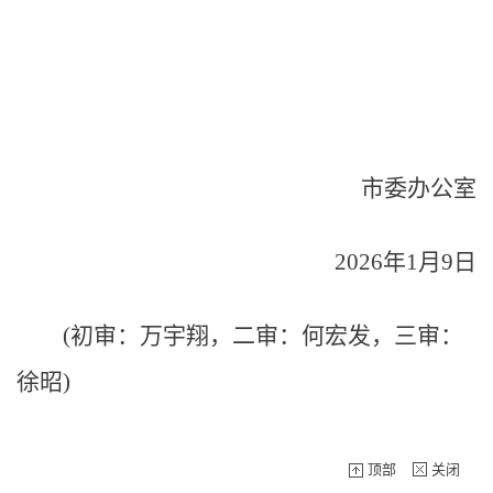
市委办公室
2026年1月9日
(初审：万宇翔，二审：何宏发，三审：
徐昭)
顶部
关闭