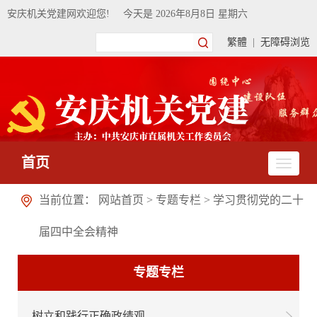
安庆机关党建网欢迎您!
今天是
2026年8月8日 星期六
繁體
|
无障碍浏览
首页
当前位置：
网站首页
>
专题专栏
>
学习贯彻党的二十
届四中全会精神
专题专栏
树立和践行正确政绩观