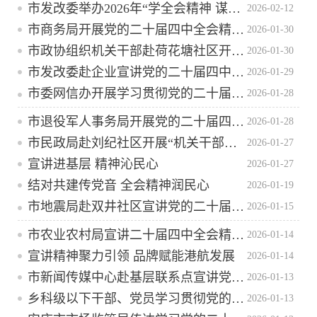
市发改委举办2026年“学全会精神 谋发展新篇”知识竞赛活动
2026-02-12
市商务局开展党的二十届四中全会精神“机关干部调研讲”活动
2026-01-30
市政协组织机关干部赴荷花塘社区开展“机关干部调研讲”活动推动全会精神深入基层 服务民生凝聚共识
2026-01-30
市发改委赴企业宣讲党的二十届四中全会精神
2026-01-29
市委网信办开展学习贯彻党的二十届四中全会精神宣讲会
2026-01-28
市退役军人事务局开展党的二十届四中全会精神“机关干部调研讲”活动
2026-01-28
市民政局赴刘纪社区开展“机关干部调研讲”活动
2026-01-27
宣讲进基层 精神沁民心
2026-01-27
结对共建传党音 全会精神润民心
2026-01-19
市地震局赴双井社区宣讲党的二十届四中全会精神
2026-01-15
市农业农村局宣讲二十届四中全会精神 浸润“三农”一线
2026-01-14
宣讲精神聚力引领 品牌赋能港航发展
2026-01-14
市新闻传媒中心赴基层联系点宣讲党的二十届四中全会精神
2026-01-13
乡科级以下干部、党员学习贯彻党的二十届四中全会精神培训课程
2026-01-13