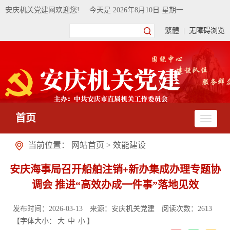
安庆机关党建网欢迎您!
今天是
2026年8月10日 星期一
繁體
|
无障碍浏览
首页
当前位置：
网站首页
>
效能建设
安庆海事局召开船舶注销+新办集成办理专题协
调会 推进“高效办成一件事”落地见效
发布时间：2026-03-13
来源：安庆机关党建
阅读次数：
2613
【字体大小：
大
中
小
】