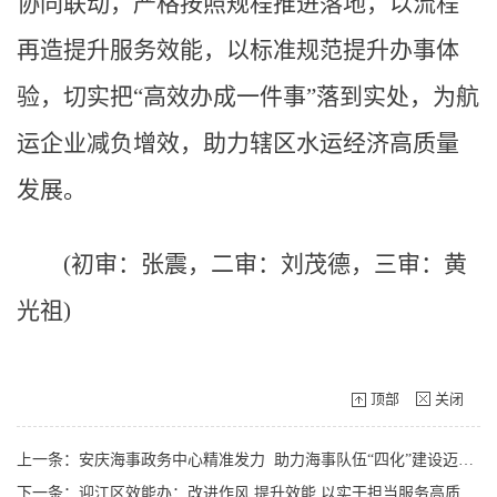
协同联动，严格按照规程推进落地，以流程
再造提升服务效能，以标准规范提升办事体
验，切实把“高效办成一件事”落到实处，为航
运企业减负增效，助力辖区水运经济高质量
发展。
(初审：张震，二审：刘茂德，三审：黄
光祖)
顶部
关闭
上一条：安庆海事政务中心精准发力 助力海事队伍“四化”建设迈上新台阶
下一条：迎江区效能办：改进作风 提升效能 以实干担当服务高质量发展