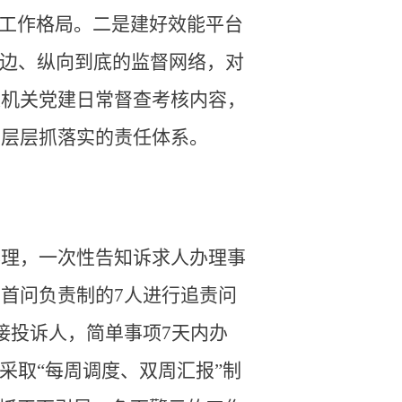
的工作格局。二是建好效能平台
到边、纵向到底的监督网络，对
入机关党建日常督查考核内容，
、层层抓落实的责任体系。
办理，一次性告知诉求人办理事
首问负责制的7人进行追责问
接投诉人，简单事项7天内办
采取“每周调度、双周汇报”制