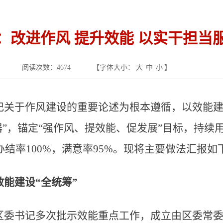
：改进作风 提升效能 以实干担当
阅读次数：
4674
【字体大小：
大
中
小
】
记关于作风建设的重要论述为根本遵循，以效能建
器”，锚定“强作风、提效能、促发展”目标，持续
办结率100%，满意率95%。现将主要做法汇报如
能建设“全统筹”
区委书记多次批示效能重点工作，成立由区委常