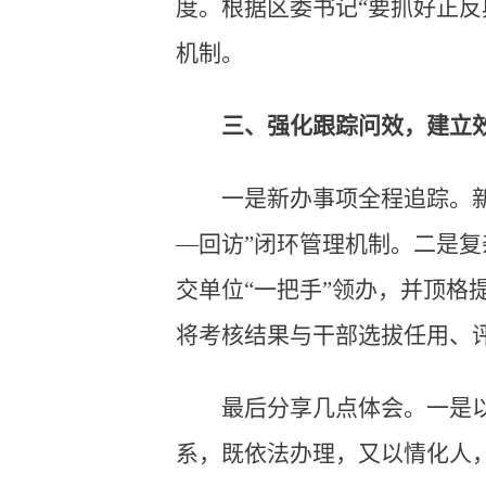
度。根据区委书记“要抓好正
机制。
三、强化跟踪问效，建立效
一是新办事项全程追踪。
—回访”闭环管理机制。二是
交单位“一把手”领办，并顶
将考核结果与干部选拔任用、评
最后分享几点体会。一是
系，既依法办理，又以情化人