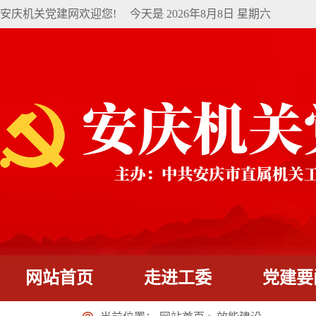
安庆机关党建网欢迎您!
今天是
2026年8月8日 星期六
网站首页
走进工委
党建要