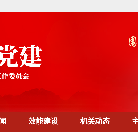
闻
效能建设
机关动态