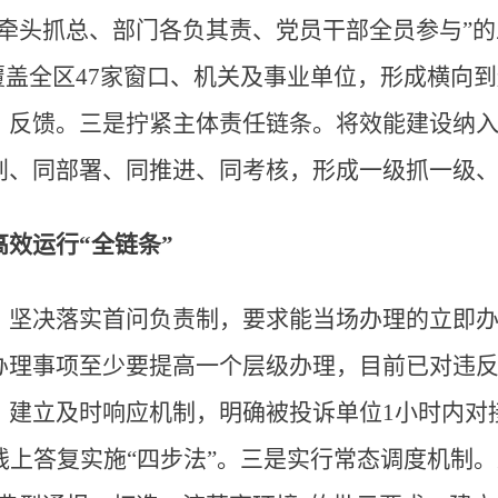
委牵头抓总、部门各负其责、党员干部全员参与”
覆盖全区47家窗口、机关及事业单位，形成横向
、反馈。三是拧紧主体责任链条。将效能建设纳
划、同部署、同推进、同考核，形成一级抓一级
效运行“全链条”
。坚决落实首问负责制，要求能当场办理的立即
办理事项至少要提高一个层级办理，目前已对违反
。建立及时响应机制，明确被投诉单位1小时内对
线上答复实施“四步法”。三是实行常态调度机制。