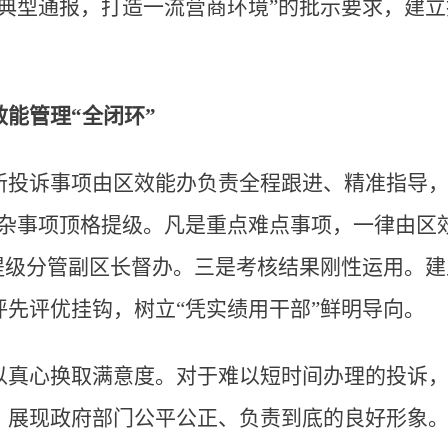
反典型通报，打造一流营商环境”的批示要求，建
能管理“全闭环”
新投诉事项由区效能办负责全程跟进、精准指导，
复杂事项顶格提级。凡是重点难点事项，一律由区
格提级分管副区长督办。三是考核结果刚性运用。
先评优挂钩，树立“凭实绩用干部”鲜明导向。
以真心换取满意度。对于难以短时间办理的投诉
，展现政府部门公平公正、负责到底的良好形象