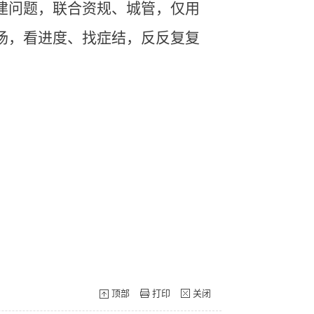
建问题，联合资规、城管，仅用
场，看进度、找症结，反反复复
顶部
打印
关闭