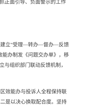
立抓正面引导、负面警示的工作
建立“受理—转办—督办—反馈
效能办制发《问题交办单》，移
建立与组织部门联动反馈机制，
，区效能办与投诉人全程保持联
。二是以决心换取配合度。坚持