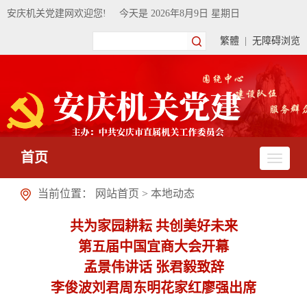
安庆机关党建网欢迎您!
今天是
2026年8月9日 星期日
繁體
|
无障碍浏览
首页
当前位置：
网站首页
>
本地动态
共为家园耕耘 共创美好未来
第五届中国宜商大会开幕
孟景伟讲话 张君毅致辞
李俊波刘君周东明花家红廖强出席