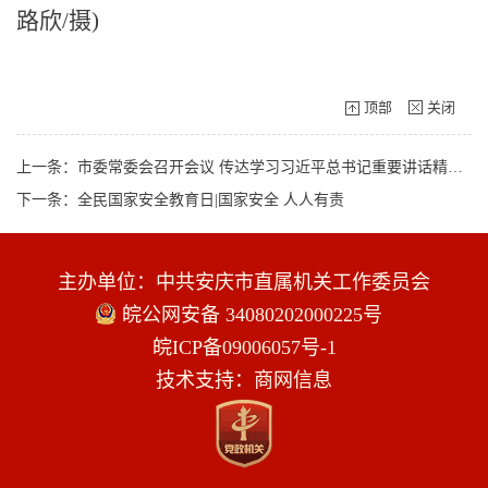
路欣/摄)
顶部
关闭
上一条：市委常委会召开会议 传达学习习近平总书记重要讲话精神 研究部署为基层减负、国家历史文化名城 保护传承和城市更新等工作 孟景伟主持会议
下一条：全民国家安全教育日|国家安全 人人有责
主办单位：中共安庆市直属机关工作委员会
皖公网安备 34080202000225号
皖ICP备09006057号-1
技术支持：商网信息