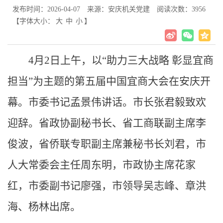
发布时间：2026-04-07
来源：安庆机关党建
阅读次数：
3956
【字体大小：
大
中
小
】
4月2日上午，以“助力三大战略 彰显宜商
担当”为主题的第五届中国宜商大会在安庆开
幕。市委书记孟景伟讲话。市长张君毅致欢
迎辞。省政协副秘书长、省工商联副主席李
俊波，省侨联专职副主席兼秘书长刘君，市
人大常委会主任周东明，市政协主席花家
红，市委副书记廖强，市领导吴志峰、章洪
海、杨林出席。