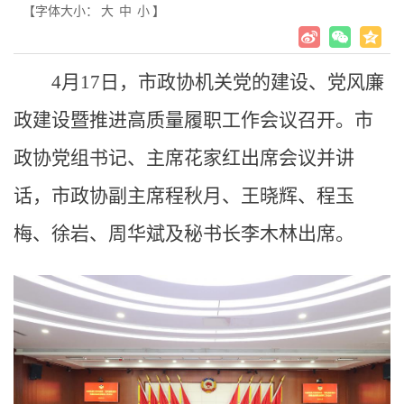
【字体大小：
大
中
小
】
4月17日，市政协机关党的建设、党风廉
政建设暨推进高质量履职工作会议召开。市
政协党组书记、主席花家红出席会议并讲
话，市政协副主席程秋月、王晓辉、程玉
梅、徐岩、周华斌及秘书长李木林出席。