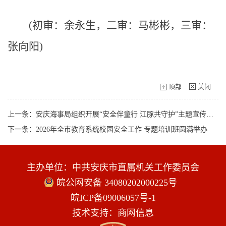
(初审：余永生，二审：马彬彬，三审：
张向阳)
顶部
关闭
上一条：安庆海事局组织开展“安全伴童行 江豚共守护”主题宣传活动
下一条：2026年全市教育系统校园安全工作 专题培训班圆满举办
主办单位：中共安庆市直属机关工作委员会
皖公网安备 34080202000225号
皖ICP备09006057号-1
技术支持：商网信息