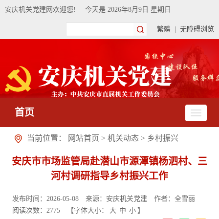
安庆机关党建网欢迎您!
今天是
2026年8月9日 星期日
繁體
|
无障碍浏览
首页
当前位置：
网站首页
>
机关动态
>
乡村振兴
安庆市市场监管局赴潜山市源潭镇杨泗村、三
河村调研指导乡村振兴工作
发布时间：2026-05-08
来源：安庆机关党建
作者：全雪丽
阅读次数：
2775
【字体大小：
大
中
小
】