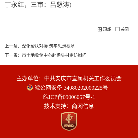
丁永红，三审：吕怒涛)
顶部
关闭
上一条：深化帮扶对接 筑牢思想根基
下一条：市土地收储中心赴杨头村走访慰问
主办单位：中共安庆市直属机关工作委员会
皖公网安备 34080202000225号
皖ICP备09006057号-1
技术支持：商网信息