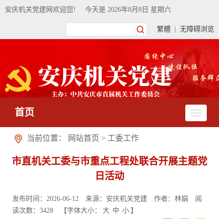
安庆机关党建网欢迎您!
今天是
2026年8月8日 星期六
繁體
|
无障碍浏览
首页
当前位置：
网站首页
>
工委工作
市直机关工委与市重点工程处联合开展主题党
日活动
发布时间：2026-06-12
来源：安庆机关党建
作者：林娟
阅
读次数：
3428
【字体大小：
大
中
小
】