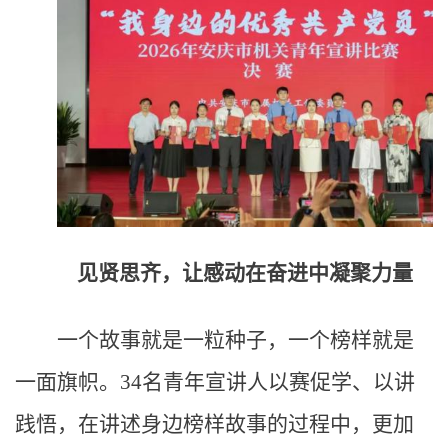
见贤思齐，让感动在奋进中凝聚力量
一个故事就是一粒种子，一个榜样就是
一面旗帜。34名青年宣讲人以赛促学、以讲
践悟，在讲述身边榜样故事的过程中，更加