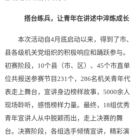
搭台练兵，让青年在讲述中淬炼成长
本次活动自4月底启动以来，得到了市、
县各级机关党组织的积极响应和踊跃参与。
初赛阶段，10个县（市、区）、45个市直单
位共报送参赛节目231个，286名机关青年代
表走上舞台，宣讲身边榜样故事，5000余人
现场聆听，感悟榜样力量。最终，18组优秀
青年宣讲人从中脱颖而出，走上决赛的舞
台。决赛阶段，各组选手倾情宣讲，精彩演