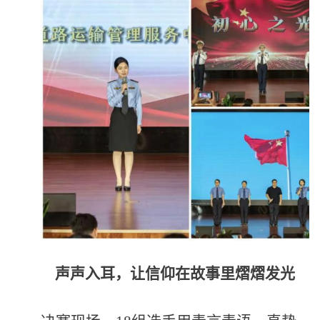
声声入耳，让信仰在故事里熠熠发光