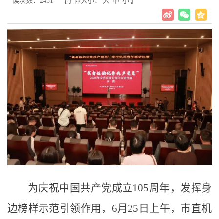
读次数：
2451
【字体大小：
大
中
小
】
为庆祝中国共产党成立105周年，发挥身
边榜样示范引领作用，6月25日上午，市直机