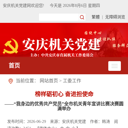
安庆机关党建网欢迎您!
今天是
2026年8月6日 星期四
繁體
|
无障碍浏览
首页
当前位置：
网站首页
>
工委工作
榜样砺初心 奋进担使命
——“我身边的优秀共产党员”全市机关青年宣讲比赛决赛圆
满举办
发布时间：2026-06-29
来源：安庆机关党建
作者：韩涛
阅