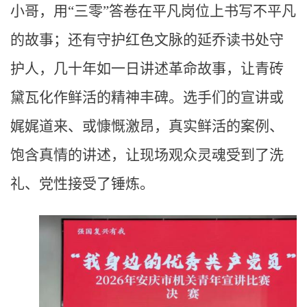
小哥，用“三零”答卷在平凡岗位上书写不平凡
的故事；还有守护红色文脉的延乔读书处守
护人，几十年如一日讲述革命故事，让青砖
黛瓦化作鲜活的精神丰碑。选手们的宣讲或
娓娓道来、或慷慨激昂，真实鲜活的案例、
饱含真情的讲述，让现场观众灵魂受到了洗
礼、党性接受了锤炼。