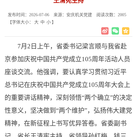
王清宪主持
发布时间：2026-07-06
来源：安庆机关党建
阅读次数：
2005
【字体大小：
大
中
小
】
7月2日上午，省委书记梁言顺与我省赴
京参加庆祝中国共产党成立105周年活动人员
座谈交流。他强调，要认真学习贯彻习近平
总书记在庆祝中国共产党成立105周年大会上
的重要讲话精神，深刻领悟“两个确立”的决定
性意义，坚决做到“两个维护”，弘扬伟大建党
精神，在新征程上书写优异答卷。省委副书
记、省长王清宪主持，省领导孙红梅、钱三