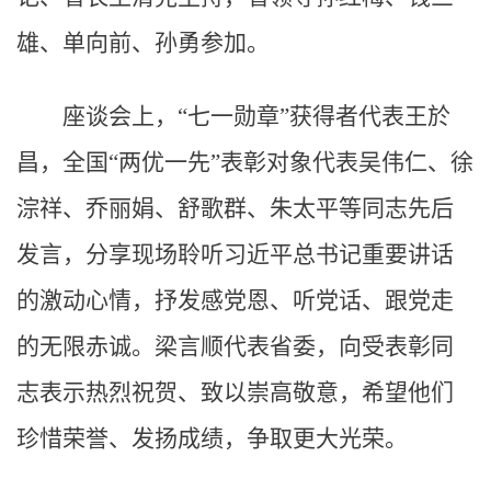
雄、单向前、孙勇参加。
座谈会上，“七一勋章”获得者代表王於
昌，全国“两优一先”表彰对象代表吴伟仁、徐
淙祥、乔丽娟、舒歌群、朱太平等同志先后
发言，分享现场聆听习近平总书记重要讲话
的激动心情，抒发感党恩、听党话、跟党走
的无限赤诚。梁言顺代表省委，向受表彰同
志表示热烈祝贺、致以崇高敬意，希望他们
珍惜荣誉、发扬成绩，争取更大光荣。