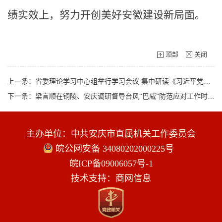
绩实效上，努力开创美好安徽建设新局面。
顶部
关闭
上一条：省委理论学习中心组举行学习会议 集中研读《习近平党建文选》第一卷、第二卷
下一条：梁言顺在铜陵、安庆调研督导台风“巴威”防范应对工作时强调 坚持人民至上生命至上 全力打好防汛防台风硬仗
主办单位：中共安庆市直属机关工作委员会
皖公网安备 34080202000225号
皖ICP备09006057号-1
技术支持：商网信息