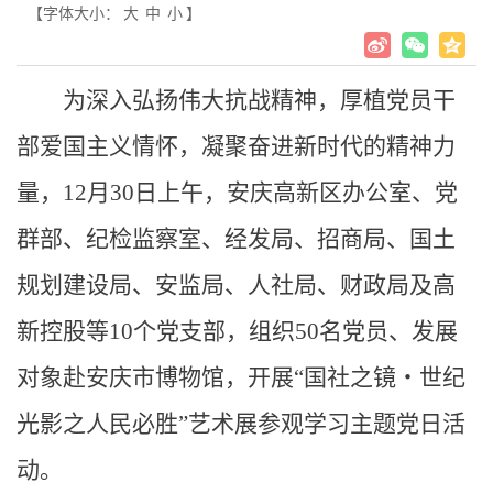
【字体大小：
大
中
小
】
为深入弘扬伟大抗战精神，厚植党员干
部爱国主义情怀，凝聚奋进新时代的精神力
量，12月30日上午，安庆高新区办公室、党
群部、纪检监察室、经发局、招商局、国土
规划建设局、安监局、人社局、财政局及高
新控股等10个党支部，组织50名党员、发展
对象赴安庆市博物馆，开展“国社之镜・世纪
光影之人民必胜”艺术展参观学习主题党日活
动。