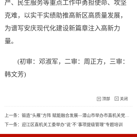
产、民生服务等重点工作中勇担使命、攻坚
克难，以实干实绩助推高新区高质量发展，
为谱写安庆现代化建设新篇章注入高新力
量。
(初审：邓淑军，二审：周正方，三审：
韩文芳)
顶部
关闭
上一条：锻造“头雁”方阵 赋能融合发展—潜山市举办市直机关党组织书记培训班
下一条：迎江区直机关工委举办“说‘不’事项提级管理”专题培训