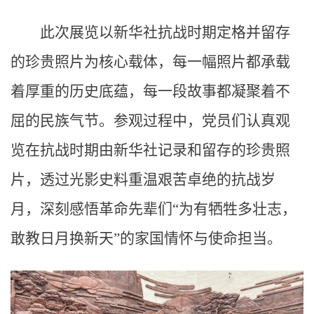
此次展览以新华社抗战时期定格并留存
的珍贵照片为核心载体，每一幅照片都承载
着厚重的历史底蕴，每一段故事都凝聚着不
屈的民族气节。参观过程中，党员们认真观
览在抗战时期由新华社记录和留存的珍贵照
片，透过光影史料重温艰苦卓绝的抗战岁
月，深刻感悟革命先辈们“为有牺牲多壮志，
敢教日月换新天”的家国情怀与使命担当。