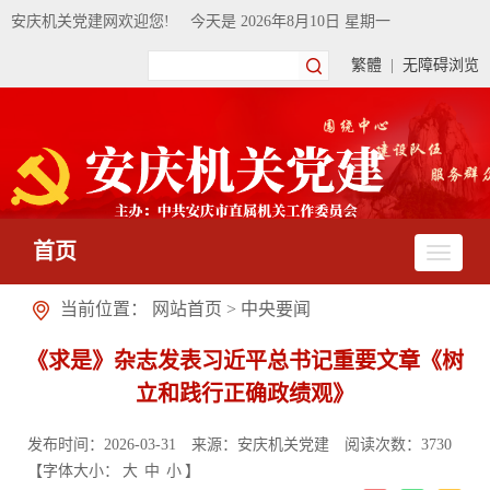
安庆机关党建网欢迎您!
今天是
2026年8月10日 星期一
繁體
|
无障碍浏览
首页
当前位置：
网站首页
>
中央要闻
《求是》杂志发表习近平总书记重要文章《树
立和践行正确政绩观》
发布时间：2026-03-31
来源：安庆机关党建
阅读次数：
3730
【字体大小：
大
中
小
】