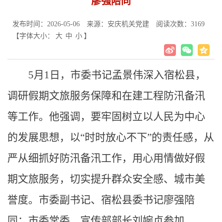
廖强陪同
发布时间：2026-05-06
来源：安庆机关党建
阅读次数：
3169
【字体大小：
大
中
小
】
5月1日，市委书记孟景伟深入宿松县，
调研假期文旅服务保障和在建工程防汛备汛
等工作。他强调，要牢固树立以人民为中心
的发展思想，以“时时放心不下”的责任感，从
严从细抓好防汛备汛工作，用心用情做好假
期文旅服务，切实提升群众安全感、城市美
誉度。市委副书记、宿松县委书记廖强陪
同；市委常委、宣传部部长刘婉贞参加。