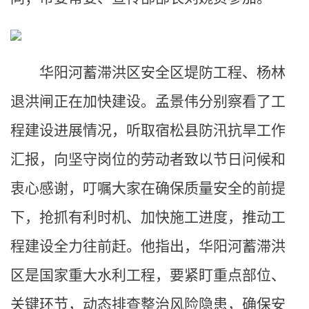
华阳河蓄滞洪区安全区堤防工程、杨林
退洪闸正在加快建设。孟景伟分别察看了工
程建设进展情况，听取宿松县防汛抗旱工作
汇报，向坚守岗位的劳动者致以节日问候和
衷心感谢，叮嘱大家在确保质量安全的前提
下，抢抓有利时机、加快施工进度，推动工
程建设全力往前赶。他指出，华阳河蓄滞洪
区是国家重大水利工程，要紧盯重点部位、
关键环节，动态排查整治风险隐患，确保安