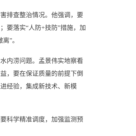
灾害排查整治情况。他强调，要
要落实“人防+技防”措施，加
离”。
积水内涝问题。孟景伟实地察看
利益，要在保证质量的前提下倒
先进经验，集成新技术、新模
调要科学精准调度，加强监测预
。