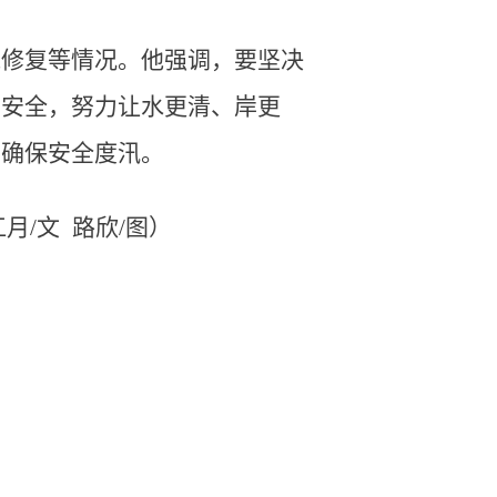
线修复等情况。他强调，要坚决
管安全，努力让水更清、岸更
，确保安全度汛。
/文 路欣/图）