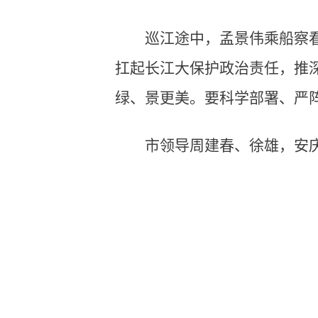
巡江途中，孟景伟乘船察
扛起长江大保护政治责任，推
绿、景更美。要科学部署、严
市领导周建春、徐雄，安庆