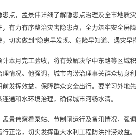
隐患点，孟景伟详细了解隐患点治理及全市地质
，有力有序整治灾害隐患点，全力筑牢安全屏障；
，切实做到“隐患早发现、危险早知道、遇灾早撤
预计本月完工验收，将有效解决华中东路等区域
治理情况。他强调，城市内涝治理事关群众切身
期前发挥效益，保障群众安全出行。要学习外地
系连通和水环境治理，确保城市河畅水清。
，孟景伟察看泵站、节制闸运行及备汛情况，强
运行正常，切实发挥重大水利工程防洪排涝效益