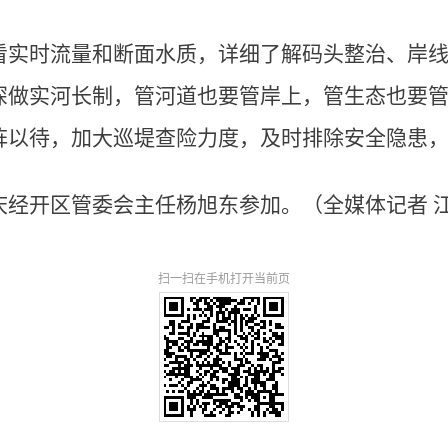
看实时流量和断面水质，详细了解码头整治、岸
深做实河长制，管河道也要管岸上，管生态也要
阵以待，加大巡堤查险力度，及时排除安全隐患
经开区管委会主任杨旭东参加。（全媒体记者 江月
扫一扫在手机打开当前页