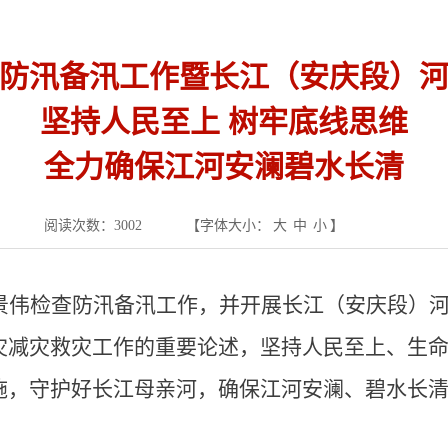
防汛备汛工作暨长江（安庆段）
坚持人民至上 树牢底线思维
全力确保江河安澜碧水长清
阅读次数：
3002
【字体大小：
大
中
小
】
孟景伟检查防汛备汛工作，并开展长江（安庆段）
灾减灾救灾工作的重要论述，坚持人民至上、生
施，守护好长江母亲河，确保江河安澜、碧水长