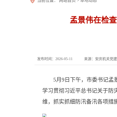
当前位置：
网站首页
>
本地动态
孟景伟在检查
发布时间：2026-05-11
来源：安庆机关党建
5月9日下午，市委书记
学习贯彻习近平总书记关于防
维，抓实抓细防汛备汛各项措