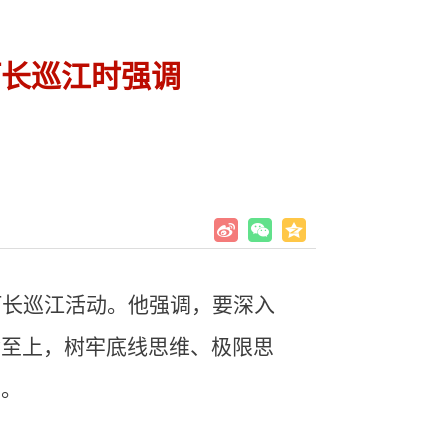
河长巡江时强调
河长巡江活动。他强调，要深入
命至上，树牢底线思维、极限思
清。