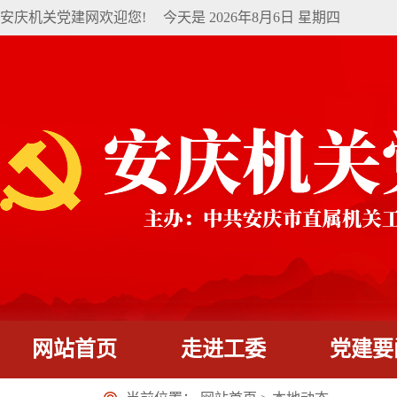
安庆机关党建网欢迎您!
今天是
2026年8月6日 星期四
网站首页
走进工委
党建要