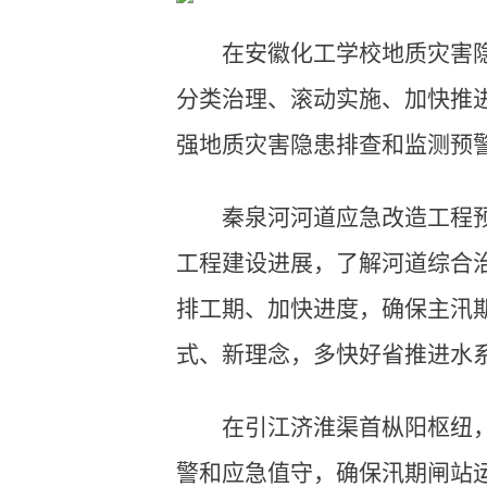
在安徽化工学校地质灾害
分类治理、滚动实施、加快推进
强地质灾害隐患排查和监测预警
秦泉河河道应急改造工程
工程建设进展，了解河道综合
排工期、加快进度，确保主汛
式、新理念，多快好省推进水
在引江济淮渠首枞阳枢纽
警和应急值守，确保汛期闸站