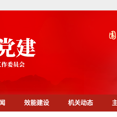
闻
效能建设
机关动态