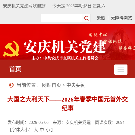
安庆机关党建网欢迎您!
今天是
2026年8月8日 星期六
繁體
|
无障碍浏览
首页
当前位置：
网站首页
>
中央要闻
大国之大利天下——2026年春季中国元首外交
纪事
发布时间：2026-05-06
来源：安庆机关党建
阅读次数：
2694
【字体大小：
大
中
小
】