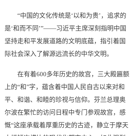
“中国的文化传统是‘以和为贵’，追求的
是‘和而不同’”——习近平主席深刻指明中国
坚持走和平发展道路的文明底蕴，指引着国
际社会深入了解源远流长的中华文明。
在有着600多年历史的故宫，三大殿匾额
上的“和”字，蕴含着中国人民自古以来对和
平、和谐、和睦的珍视与信仰。芬兰总理奥
尔波在繁忙的访问日程中专门参观故宫，感
慨“这座承载着厚重历史的古迹，静立于摩天