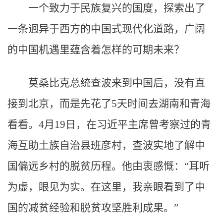
一个致力于民族复兴的国度，探索出了
一条迥异于西方的中国式现代化道路，广阔
的中国机遇里蕴含着怎样的可期未来？
莫桑比克总统查波来到中国后，没有直
接到北京，而是先花了5天时间去湖南和青海
看看。4月19日，在习近平主席曾考察过的青
海互助土族自治县班彦村，查波实地了解中
国偏远乡村的脱贫历程。他由衷感慨：“耳听
为虚，眼见为实。在这里，我亲眼看到了中
国的减贫经验和脱贫攻坚胜利成果。”