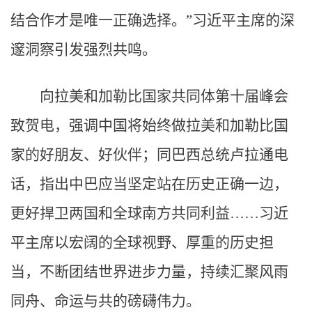
结合作才是唯一正确选择。”习近平主席的深
邃洞察引发强烈共鸣。
向拉美和加勒比国家共同体第十届峰会
致贺电，强调中国将始终做拉美和加勒比国
家的好朋友、好伙伴；同巴西总统卢拉通电
话，指出中巴应当坚定站在历史正确一边，
更好捍卫两国和全球南方共同利益……习近
平主席以宏阔的全球视野、厚重的历史担
当，不断团结世界进步力量，持续汇聚风雨
同舟、命运与共的磅礴伟力。