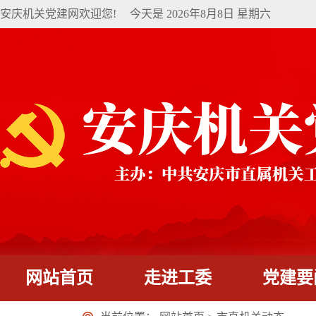
安庆机关党建网欢迎您!
今天是
2026年8月8日 星期六
网站首页
走进工委
党建要