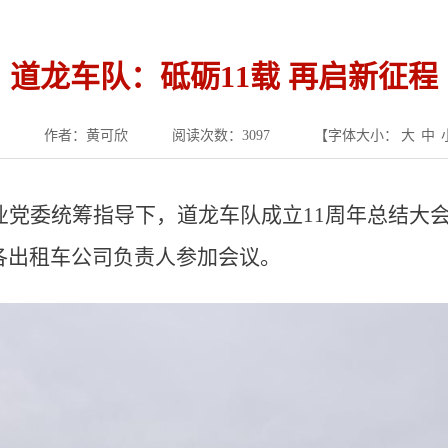
道龙车队：砥砺11载 再启新征程
作者：黄可欣
阅读次数：
3097
【字体大小：
大
中
业党委统筹指导下，道龙车队成立11周年总结大
各出租车公司负责人参加会议。