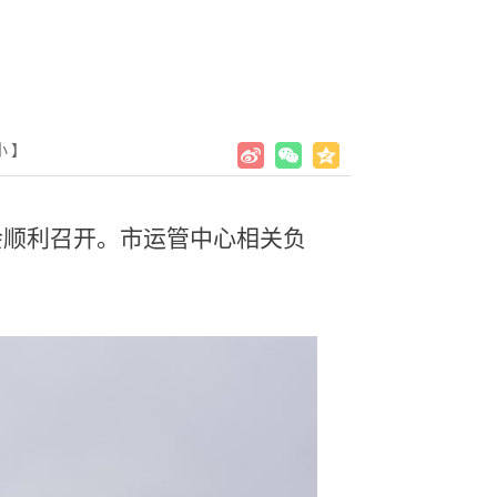
小
】
会顺利召开。市运管中心相关负