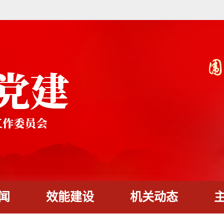
闻
效能建设
机关动态