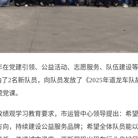
年在党建引领、公益活动、志愿服务、队伍建设等
纳了2名新队员，向队员发放了《2025年道龙车
题党课。
政绩观学习教育要求，市运管中心领导提出：希
方向，持续建设公益服务品牌；希望全体队员能