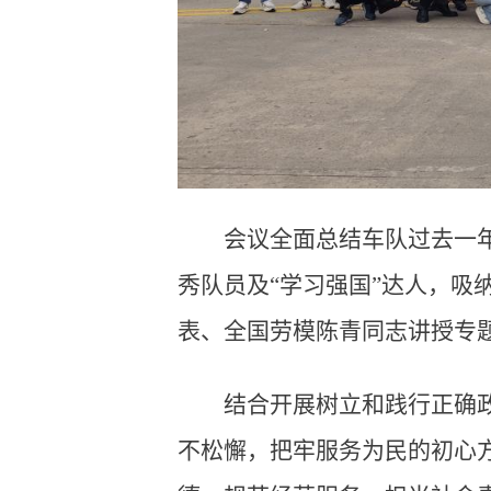
会议全面总结车队过去一
秀队员及“学习强国”达人，吸
表、全国劳模陈青同志讲授专
结合开展树立和践行正确
不松懈，把牢服务为民的初心