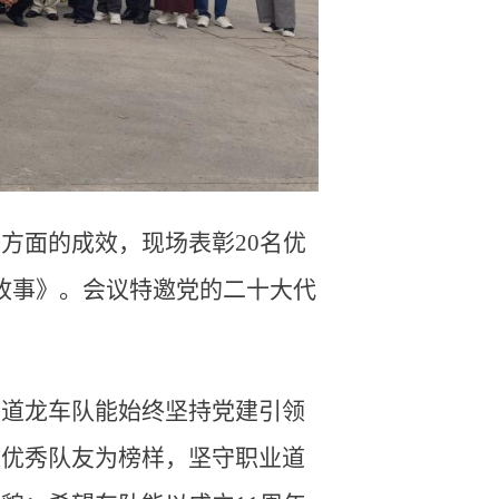
方面的成效，现场表彰20名优
队故事》。会议特邀党的二十大代
望道龙车队能始终坚持党建引领
以优秀队友为榜样，坚守职业道