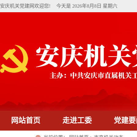
安庆机关党建网欢迎您!
今天是
2026年8月8日 星期六
网站首页
走进工委
党建要