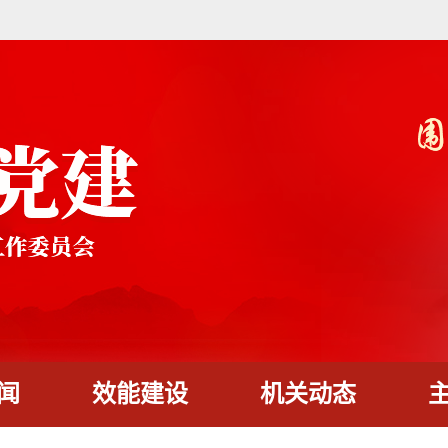
闻
效能建设
机关动态