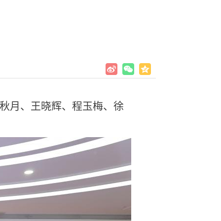
程秋月、王晓辉、程玉梅、徐