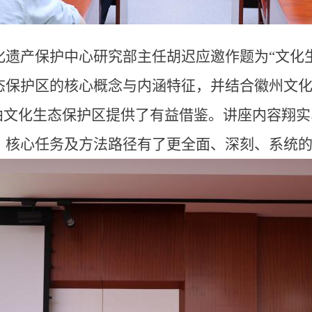
化遗产保护中心研究部主任胡迟应邀作题为“文化
态保护区的核心概念与内涵特征，并结合徽州文
戏曲文化生态保护区提供了有益借鉴。讲座内容翔
、核心任务及方法路径有了更全面、深刻、系统