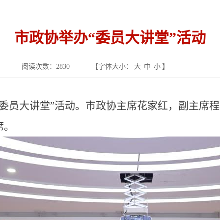
市政协举办“委员大讲堂”活动
阅读次数：
2830
【字体大小：
大
中
小
】
“委员大讲堂”活动。市政协主席花家红，副主席
席。