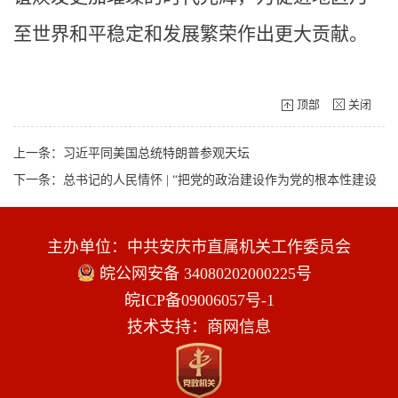
至世界和平稳定和发展繁荣作出更大贡献。
顶部
关闭
上一条：习近平同美国总统特朗普参观天坛
下一条：总书记的人民情怀 | “把党的政治建设作为党的根本性建设
主办单位：中共安庆市直属机关工作委员会
皖公网安备 34080202000225号
皖ICP备09006057号-1
技术支持：商网信息