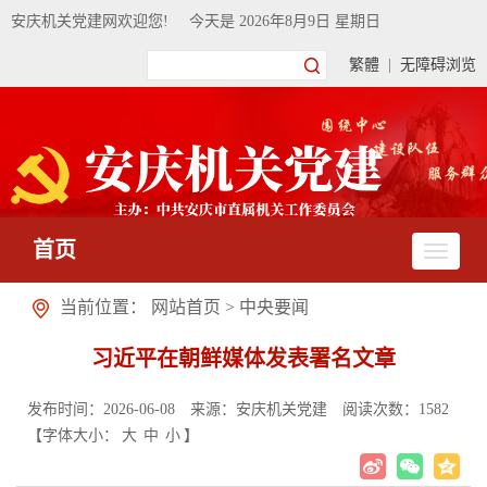
安庆机关党建网欢迎您!
今天是
2026年8月9日 星期日
繁體
|
无障碍浏览
首页
当前位置：
网站首页
>
中央要闻
习近平在朝鲜媒体发表署名文章
发布时间：2026-06-08
来源：安庆机关党建
阅读次数：
1582
【字体大小：
大
中
小
】