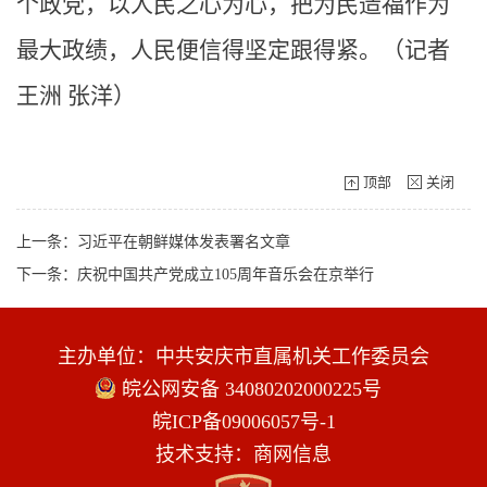
个政党，以人民之心为心，把为民造福作为
最大政绩，人民便信得坚定跟得紧。（记者
王洲 张洋）
顶部
关闭
上一条：习近平在朝鲜媒体发表署名文章
下一条：庆祝中国共产党成立105周年音乐会在京举行
主办单位：中共安庆市直属机关工作委员会
皖公网安备 34080202000225号
皖ICP备09006057号-1
技术支持：商网信息