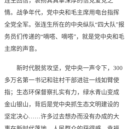
连生回信，褒扬其真挚深厚的信党爱党之
情。战争年代，党中央和毛主席用电台指挥
全党全军。张连生所在的中央纵队“四大队”报
务员们传递的“嘀嗒、嘀嗒”，就是党中央和毛
主席的声音。
新时代脱贫攻坚，党中央一声令下，300
多万名第一书记和驻村干部进驻一线如臂使
指；生态环保督察扎实有力，绿水青山变成
金山银山，背后是党中央抓生态文明建设的
坚定决心……许多过去想办而没有办成的大
事在新时代落地，人民群众的获得感、幸福