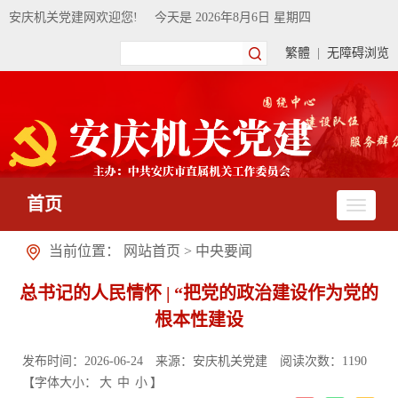
安庆机关党建网欢迎您!
今天是
2026年8月6日 星期四
繁體
|
无障碍浏览
首页
当前位置：
网站首页
>
中央要闻
总书记的人民情怀 | “把党的政治建设作为党的
根本性建设
发布时间：2026-06-24
来源：安庆机关党建
阅读次数：
1190
【字体大小：
大
中
小
】